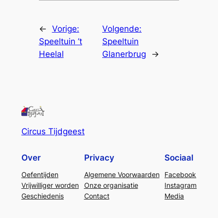
←
Vorige:
Volgende:
Speeltuin ’t
Speeltuin
Heelal
Glanerbrug
→
Circus Tijdgeest
Over
Privacy
Sociaal
Oefentijden
Algemene Voorwaarden
Facebook
Vrijwilliger worden
Onze organisatie
Instagram
Geschiedenis
Contact
Media