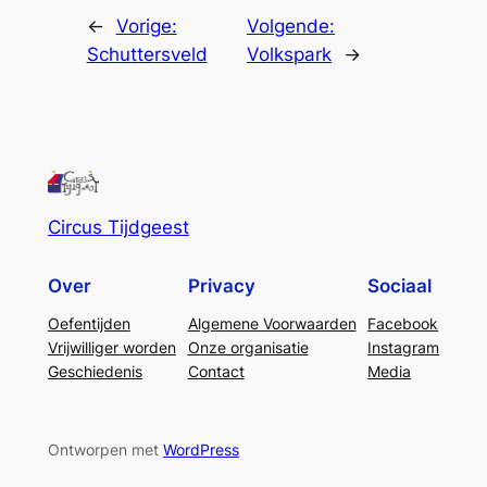
←
Vorige:
Volgende:
Schuttersveld
Volkspark
→
Circus Tijdgeest
Over
Privacy
Sociaal
Oefentijden
Algemene Voorwaarden
Facebook
Vrijwilliger worden
Onze organisatie
Instagram
Geschiedenis
Contact
Media
Ontworpen met
WordPress