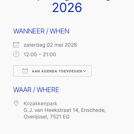
2026
WANNEER / WHEN
zaterdag 02 mei 2026
12:00 – 21:00
AAN AGENDA TOEVOEGEN
Download ICS
Google Calend
WAAR / WHERE
Kozakkenpark
G.J. van Heekstraat 14, Enschede,
Overijssel, 7521 EG