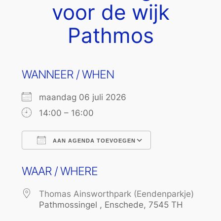
voor de wijk
Pathmos
WANNEER / WHEN
maandag 06 juli 2026
14:00 – 16:00
AAN AGENDA TOEVOEGEN
Download ICS
Google Calend
WAAR / WHERE
Thomas Ainsworthpark (Eendenparkje)
Pathmossingel , Enschede, 7545 TH