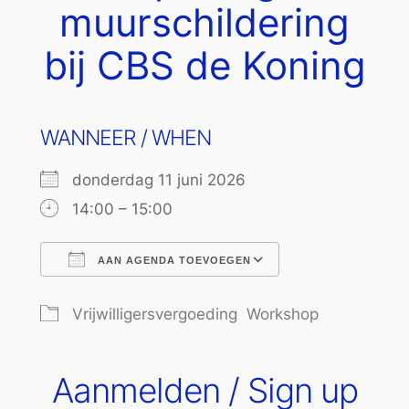
muurschildering
bij CBS de Koning
WANNEER / WHEN
donderdag 11 juni 2026
14:00 – 15:00
AAN AGENDA TOEVOEGEN
Download ICS
Google Calend
Vrijwilligersvergoeding
Workshop
Aanmelden / Sign up