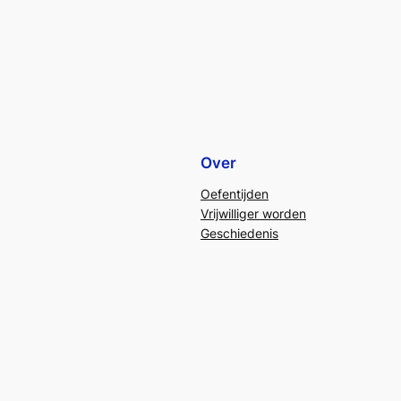
Over
Oefentijden
Vrijwilliger worden
Geschiedenis