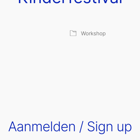
Workshop
 Calendar
iCalendar
Aanmelden / Sign up