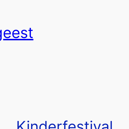
geest
Kinderfestival