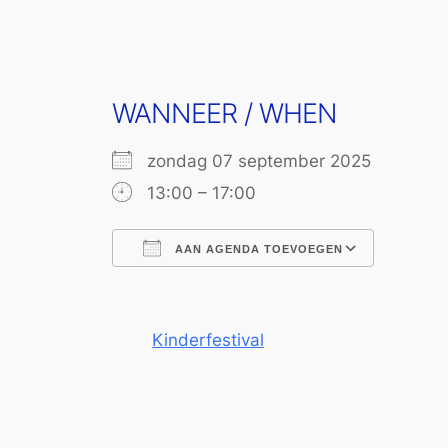
WANNEER / WHEN
zondag 07 september 2025
13:00 – 17:00
AAN AGENDA TOEVOEGEN
Download ICS
Google
Kinderfestival