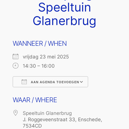
Speeltuin
Glanerbrug
WANNEER / WHEN
vrijdag 23 mei 2025
14:30 – 16:00
AAN AGENDA TOEVOEGEN
Download ICS
Google Calend
WAAR / WHERE
Speeltuin Glanerbrug
J. Roggeveenstraat 33, Enschede,
7534CD