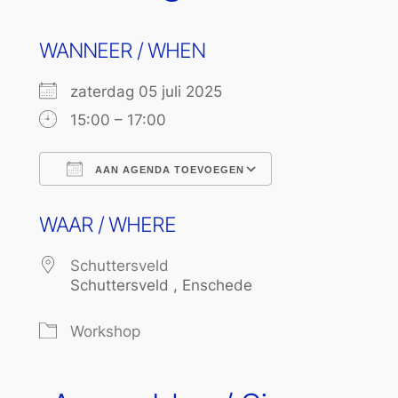
WANNEER / WHEN
zaterdag 05 juli 2025
15:00 – 17:00
AAN AGENDA TOEVOEGEN
Download ICS
Google Calend
WAAR / WHERE
Schuttersveld
Schuttersveld , Enschede
Workshop